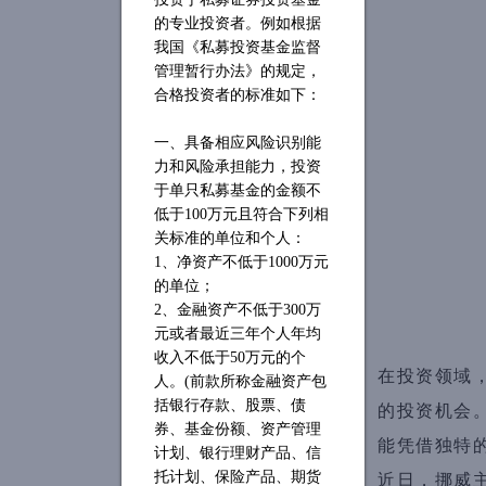
的专业投资者。例如根据
我国《私募投资基金监督
管理暂行办法》的规定，
合格投资者的标准如下：
一、具备相应风险识别能
力和风险承担能力，投资
于单只私募基金的金额不
低于
100万元且符合下列相
关标准的单位和个人：
1、净资产不低于1000万元
的单位；
2、金融资产不低于300万
元或者最近三年个人年均
收入不低于50万元的个
在投资领域
人。(前款所称金融资产包
括银行存款、股票、债
的投资机会
券、基金份额、资产管理
能凭借独特
计划、银行理财产品、信
近日，挪威主权
托计划、保险产品、期货