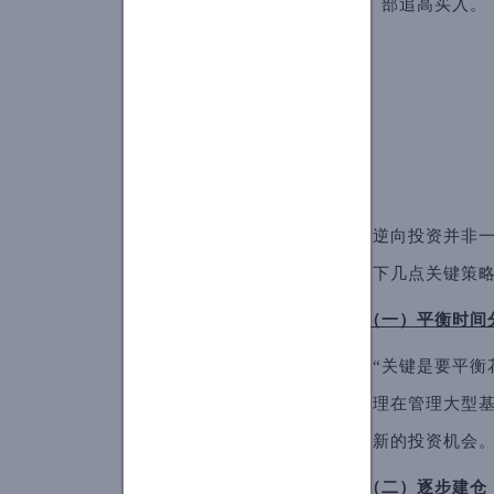
部追高买入。
逆向投资并非一
下几点关键策
（一）平衡时间
“关键是要平衡
理在管理大型
新的投资机会
（二）逐步建仓