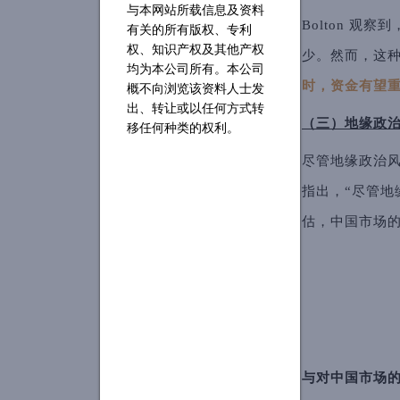
与本网站所载信息及资料
Bolton 
有关的所有版权、专利
权、知识产权及其他产权
少。然而，这
均为本公司所有。本公司
时，资金有望
概不向浏览该资料人士发
出、转让或以任何方式转
（三）地缘政
移任何种类的权利。
尽管地缘政治风
指出，“尽管地
估，中国市场
与对中国市场的