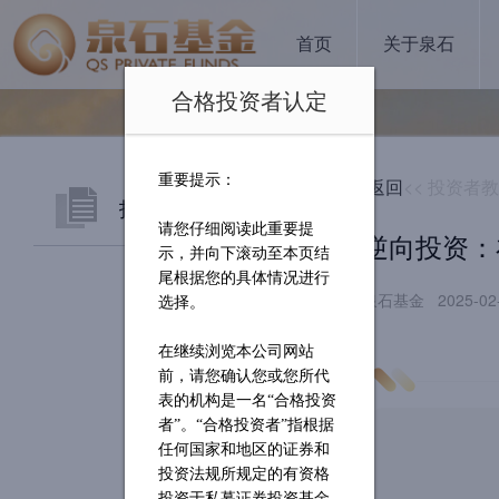
首页
关于泉石
合格投资者认定
重要提示：
返回
<< 投资者
投资者教育
请您仔细阅读此重要提
逆向投资：
示，并向下滚动至本页结
尾根据您的具体情况进行
泉石基金 2025-02
选择。
在继续浏览本公司网站
前，请您确认您或您所代
表的机构是一名
“合格投资
者”。“合格投资者”指根据
任何国家和地区的证券和
投资法规所规定的有资格
投资于私募证券投资基金