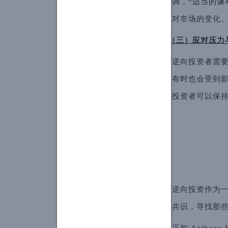
调，“适当的谦
对市场的变化
（三）应对压力
逆向投资者需
有时也会受到影
投资者可以保
逆向投资作为
共识，寻找那
正如 Anthony 