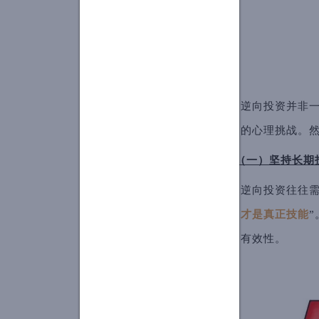
逆向投资并非
的心理挑战。
（一）坚持长期
逆向投资往往需
才是真正技能
有效性。