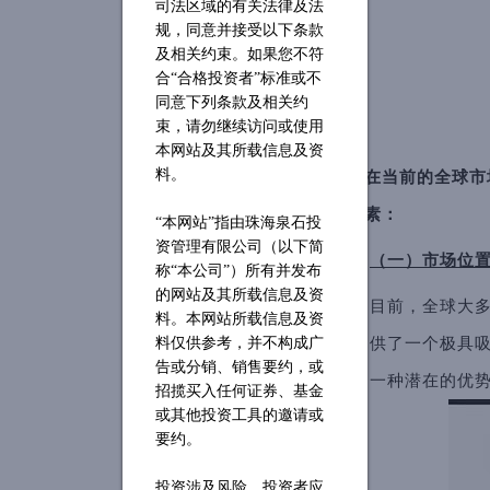
司法区域的有关法律及法
规，同意并接受以下条款
及相关约束。如果您不符
合“合格投资者”标准或不
同意下列条款及相关约
束，请勿继续访问或使用
本网站及其所载信息及资
料。
在当前的全球市场
素：
“本网站”指由珠海泉石投
资管理有限公司（以下简
（一）市场位
称“本公司”）所有并发布
的网站及其所载信息及资
目前，全球大
料。本网站所载信息及资
料仅供参考，并不构成广
供了一个极具
告或分销、销售要约，或
一种潜在的优势。
招揽买入任何证券、基金
或其他投资工具的邀请或
要约。
投资涉及风险，投资者应