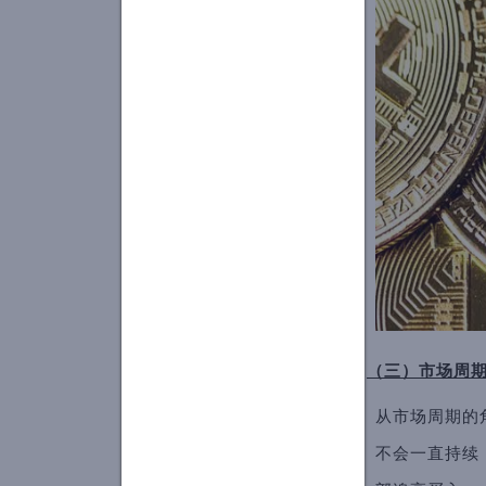
（三）市场周
从市场周期的
不会一直持续