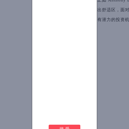
出舒适区，面对
有潜力的投资
接 受