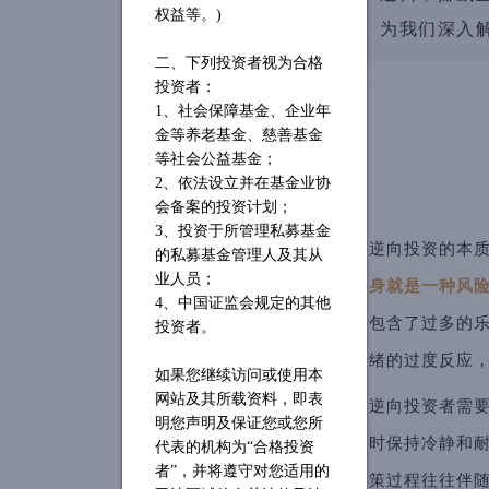
权益等。)
为我们深入
二、下列投资者视为合格
投资者：
1、社会保障基金、企业年
金等养老基金、慈善基金
等社会公益基金；
2、依法设立并在基金业协
会备案的投资计划；
3、投资于所管理私募基金
逆向投资的本质在
的私募基金管理人及其从
业人员；
身就是一种风险
4、中国证监会规定的其他
包含了过多的
投资者。
绪的过度反应
如果您继续访问或使用本
网站及其所载资料，即表
逆向投资者需
明您声明及保证您或您所
时保持冷静和耐
代表的机构为
“合格投资
者”，并将遵守对您适用的
策过程往往伴