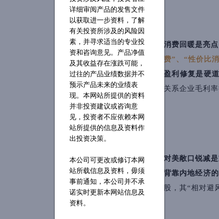
详细审阅产品的发售文件
以获取进一步资料，了解
有关投资所涉及的风险因
素，并寻求适当的专业投
消费回暖是亮
资和咨询意见。产品净值
费”、“性价比
及其收益存在涨跌可能，
盈利修复是硬
过往的产品业绩数据并不
预示产品未来的业绩表
关系企业毛利率
现。本网站所提供的资料
并非投资建议或咨询意
见，投资者不应依赖本网
站所提供的信息及资料作
出投资决策。
对美敞口锐减是
本公司可更改或修订本网
站所载信息及资料，毋须
背靠内地经济的
事前通知，本公司并不承
股，其“相对避
诺实时更新本网站信息及
资料。