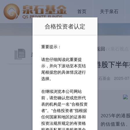
首页
关于泉石
合格投资者认定
重要提示：
返回
<<泉石视点
泉石视角
请您仔细阅读此重要提
港股下半年
示，并向下滚动至本页结
公司新闻
尾根据您的具体情况进行
泉石基金 2025-07
选择。
泉石视点
在继续浏览本公司网站
前，请您确认您或您所代
表的机构是一名
“合格投资
者”。“合格投资者”指根据
2025年的
任何国家和地区的证券和
投资法规所规定的有资格
的估值重估、
投资于私募证券投资基金