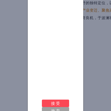
野的独特定位，
产业变迁、聚焦
资良机，于波澜
接 受
放 弃